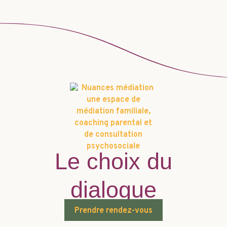
Le choix du
dialogue
Prendre rendez-vous