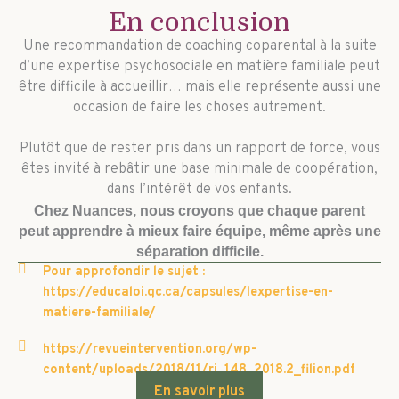
En conclusion
Une recommandation de coaching coparental à la suite
d’une expertise psychosociale en matière familiale peut
être difficile à accueillir… mais elle représente aussi une
occasion de faire les choses autrement.
Plutôt que de rester pris dans un rapport de force, vous
êtes invité à rebâtir une base minimale de coopération,
dans l’intérêt de vos enfants.
Chez Nuances, nous croyons que chaque parent
peut apprendre à mieux faire équipe, même après une
séparation difficile.
Pour approfondir le sujet :
https://educaloi.qc.ca/capsules/lexpertise-en-
matiere-familiale/
https://revueintervention.org/wp-
content/uploads/2018/11/ri_148_2018.2_filion.pdf
En savoir plus