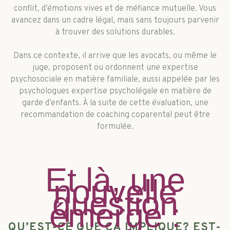
conflit, d’émotions vives et de méfiance mutuelle. Vous
avancez dans un cadre légal, mais sans toujours parvenir
à trouver des solutions durables.
Dans ce contexte, il arrive que les avocats, ou même le
juge, proposent ou ordonnent une expertise
psychosociale en matière familiale, aussi appelée par les
psychologues expertise psycholégale en matière de
garde d’enfants. À la suite de cette évaluation, une
recommandation de coaching coparental peut être
formulée.
Et là, une
nouvelle
question
émerge :
QU’EST-CE QUE ÇA IMPLIQUE? EST-