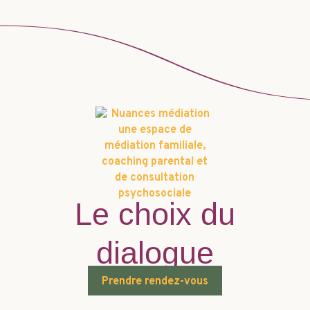
Le choix du
dialogue
Prendre rendez-vous